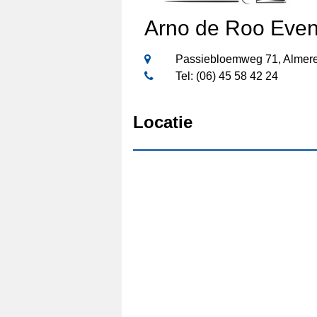
Arno de Roo Even
Passiebloemweg 71, Almer
Tel: (06) 45 58 42 24
Locatie