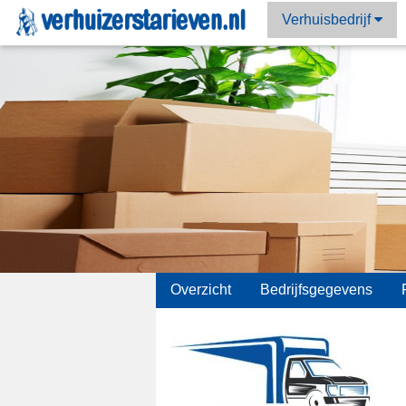
Verhuisbedrijf
;
Overzicht
Bedrijfsgegevens