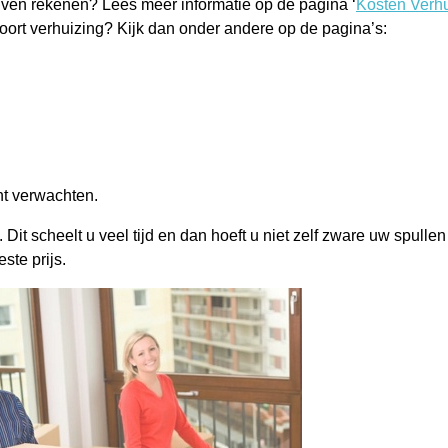
ijven rekenen? Lees meer informatie op de pagina ‘
Kosten Verh
 soort verhuizing? Kijk dan onder andere op de pagina’s:
nt verwachten.
Dit scheelt u veel tijd en dan hoeft u niet zelf zware uw spullen
ste prijs.