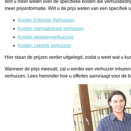
Wilt u meer weten over de specifieke kosten die verhuisbedr
meer prijsinformatie. Wilt u de prijs weten van een specifiek
Kosten Erkende Verhuizers
Kosten internationaal verhuizen
Kosten seniorenverhuizing
Kosten zakelijk verhuizen
Hier staan de prijzen verder uitgelegd, zodat u weet wat u ku
Wanneer de prijs meevalt, zal u eerder een verhuizer inhuren. 
verhuizen. Lees hieronder hoe u offertes aanvraagt voor de be