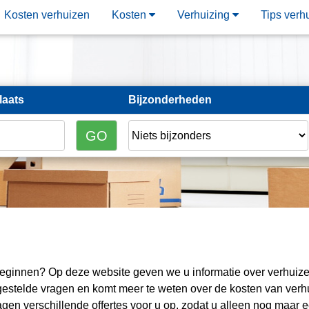
Kosten verhuizen
Kosten
Verhuizing
Tips verh
laats
Bijzonderheden
 beginnen? Op deze website geven we u informatie over verhuiz
lgestelde vragen en komt meer te weten over de kosten van verh
gen verschillende offertes voor u op, zodat u alleen nog maar 