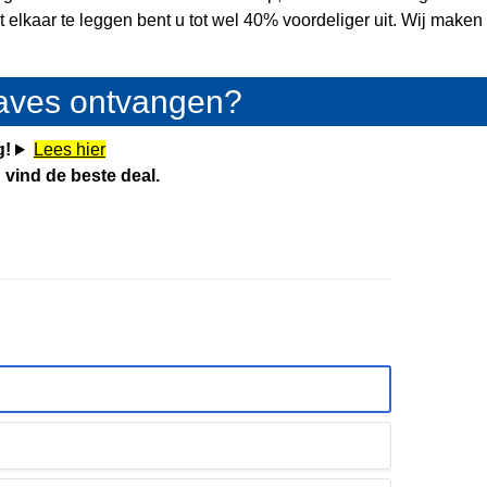
t elkaar te leggen bent u tot wel 40% voordeliger uit. Wij maken
gaves ontvangen?
g!
Lees hier
 vind de beste deal.