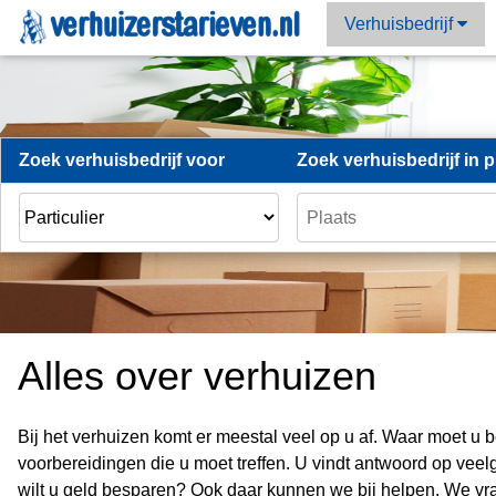
Verhuisbedrijf
Zoek verhuisbedrijf voor
Zoek verhuisbedrijf in p
Alles over verhuizen
Bij het verhuizen komt er meestal veel op u af. Waar moet u
voorbereidingen die u moet treffen. U vindt antwoord op vee
wilt u geld besparen? Ook daar kunnen we bij helpen. We vra