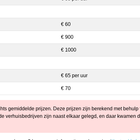
€ 60
€ 900
€ 1000
€ 65 per uur
€ 70
chts gemiddelde prijzen. Deze prijzen zijn berekend met behulp
ende verhuisbedrijven zijn naast elkaar gelegd, en daar kwamen 