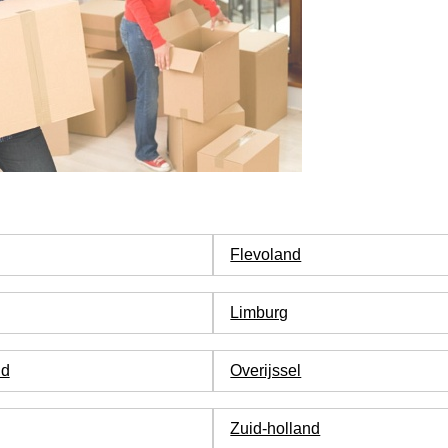
Flevoland
Limburg
nd
Overijssel
Zuid-holland