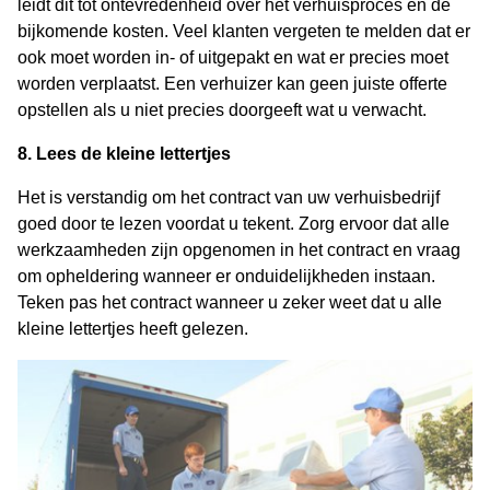
leidt dit tot ontevredenheid over het verhuisproces en de
bijkomende kosten. Veel klanten vergeten te melden dat er
ook moet worden in- of uitgepakt en wat er precies moet
worden verplaatst. Een verhuizer kan geen juiste offerte
opstellen als u niet precies doorgeeft wat u verwacht.
8. Lees de kleine lettertjes
Het is verstandig om het contract van uw verhuisbedrijf
goed door te lezen voordat u tekent. Zorg ervoor dat alle
werkzaamheden zijn opgenomen in het contract en vraag
om opheldering wanneer er onduidelijkheden instaan.
Teken pas het contract wanneer u zeker weet dat u alle
kleine lettertjes heeft gelezen.