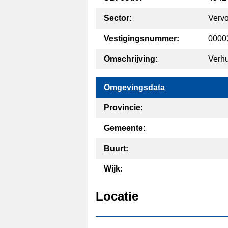
Sector:
Vervo
Vestigingsnummer:
0000
Omschrijving:
Verhu
Omgevingsdata
Provincie:
Gemeente:
Buurt:
Wijk:
Locatie