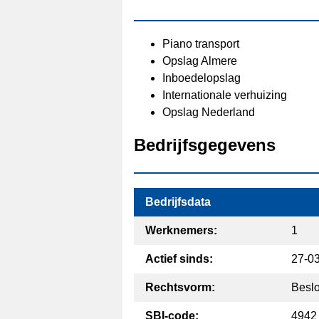
Piano transport
Opslag Almere
Inboedelopslag
Internationale verhuizing
Opslag Nederland
Bedrijfsgegevens
Bedrijfsdata
Werknemers:
1
Actief sinds:
27-0
Rechtsvorm:
Besl
SBI-code:
4942 