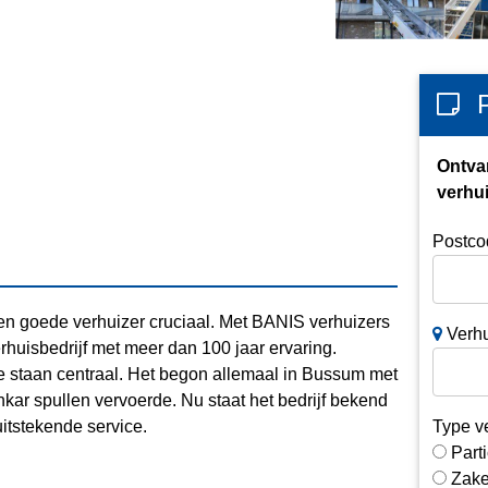
Ontva
verhui
Postco
een goede verhuizer cruciaal. Met BANIS verhuizers
Verhu
rhuisbedrijf met meer dan 100 jaar ervaring.
ce staan centraal. Het begon allemaal in Bussum met
kar spullen vervoerde. Nu staat het bedrijf bekend
itstekende service.
Type v
Parti
Zake