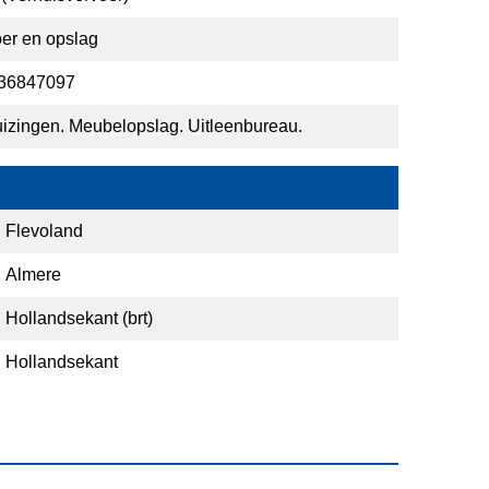
er en opslag
36847097
izingen. Meubelopslag. Uitleenbureau.
Flevoland
Almere
Hollandsekant (brt)
Hollandsekant