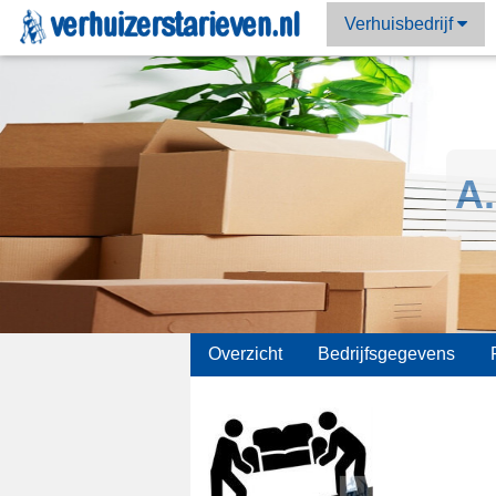
Verhuisbedrijf
A
;
Overzicht
Bedrijfsgegevens