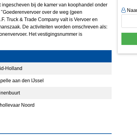
aat ingescheven bij de kamer van koophandel onder
Naa
r "Goederenvervoer over de weg (geen
D.F. Truck & Trade Company valt is Vervoer en
manszaak. De activiteiten worden omschreven als:
rsonenvervoer. Het vestigingsnummer is
id-Holland
pelle aan den IJssel
inenbuurt
hollevaar Noord