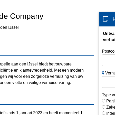
rade Company
 den IJssel
Ontva
verhui
Postco
pelle aan den IJssel biedt betrouwbare
ficiëntie en klanttevredenheid. Met een modern
Verhu
gen wij voor een zorgeloze verhuizing van uw
or een vlotte en veilige verhuiservaring.
Type v
Parti
Zake
ief sinds 1 januari 2023 en heeft momenteel 1
Inte