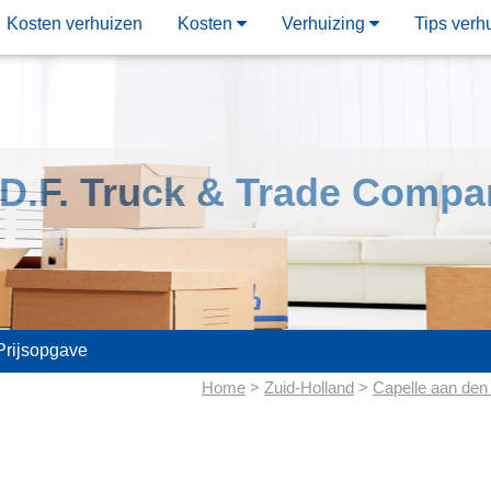
Kosten verhuizen
Kosten
Verhuizing
Tips verh
.D.F. Truck & Trade Compa
Prijsopgave
Home
>
Zuid-Holland
>
Capelle aan den 