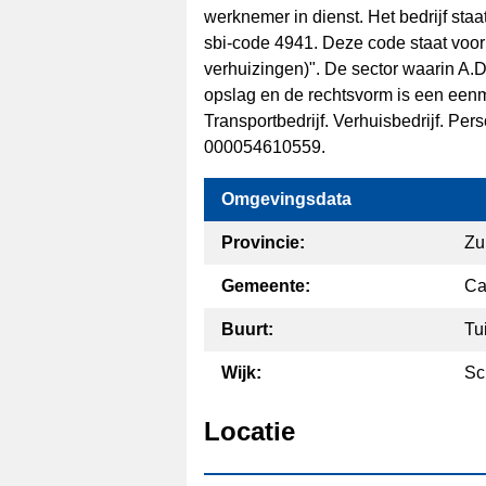
werknemer in dienst. Het bedrijf st
sbi-code 4941. Deze code staat voo
verhuizingen)". De sector waarin A.
opslag en de rechtsvorm is een een
Transportbedrijf. Verhuisbedrijf. Pe
000054610559.
Omgevingsdata
Provincie:
Zu
Gemeente:
Ca
Buurt:
Tu
Wijk:
Sc
Locatie