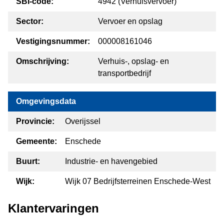
SBI-code:
4942 (Verhuisvervoer)
Sector:
Vervoer en opslag
Vestigingsnummer:
000008161046
Omschrijving:
Verhuis-, opslag- en
transportbedrijf
Omgevingsdata
Provincie:
Overijssel
Gemeente:
Enschede
Buurt:
Industrie- en havengebied
Wijk:
Wijk 07 Bedrijfsterreinen Enschede-West
Klantervaringen