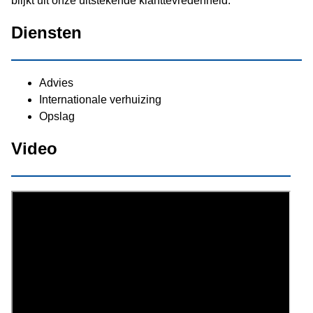
blijkt uit onze uitstekende klanttevredenheid.
Diensten
Advies
Internationale verhuizing
Opslag
Video