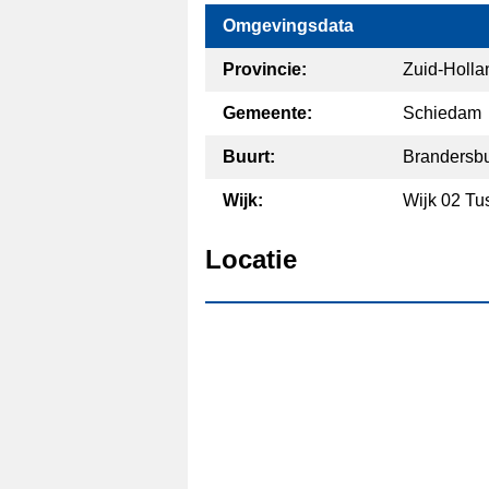
Omgevingsdata
Provincie:
Zuid-Holla
Gemeente:
Schiedam
Buurt:
Brandersbu
Wijk:
Wijk 02 Tu
Locatie