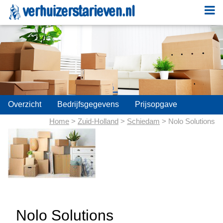
;
Overzicht
Bedrijfsgegevens
Prijsopgave
Home
>
Zuid-Holland
>
Schiedam
> Nolo Solutions
Nolo Solutions