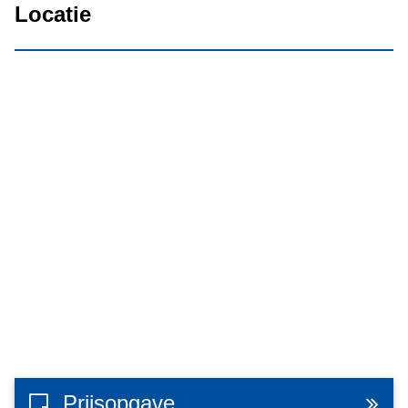
Locatie
Prijsopgave