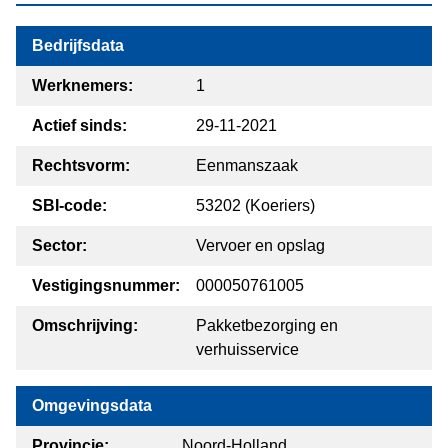
Bedrijfsdata
Werknemers:
1
Actief sinds:
29-11-2021
Rechtsvorm:
Eenmanszaak
SBI-code:
53202 (Koeriers)
Sector:
Vervoer en opslag
Vestigingsnummer:
000050761005
Omschrijving:
Pakketbezorging en
verhuisservice
Omgevingsdata
Provincie:
Noord-Holland