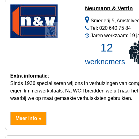
Neumann & Vettin
Smederij 5, Amstelve
Tel: 020 640 75 84
Jaren werkzaam: 19 j
12
werknemers
Extra informatie:
Sinds 1936 specialiseren wij ons in verhuizingen van comp
eigen timmerwerkplaats. Na WOII breidden we uit naar het
waarbij we op maat gemaakte verhuiskisten gebruikten.
Meer info »