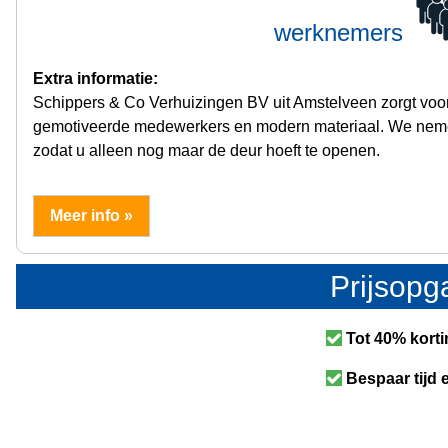
werknemers
Extra informatie:
Schippers & Co Verhuizingen BV uit Amstelveen zorgt voor
gemotiveerde medewerkers en modern materiaal. We neme
zodat u alleen nog maar de deur hoeft te openen.
Meer info »
Prijsop
Tot 40% korti
Bespaar tijd 