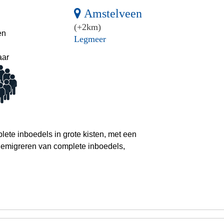
Amstelveen
(+2km)
en
Legmeer
aar
lete inboedels in grote kisten, met een
 emigreren van complete inboedels,