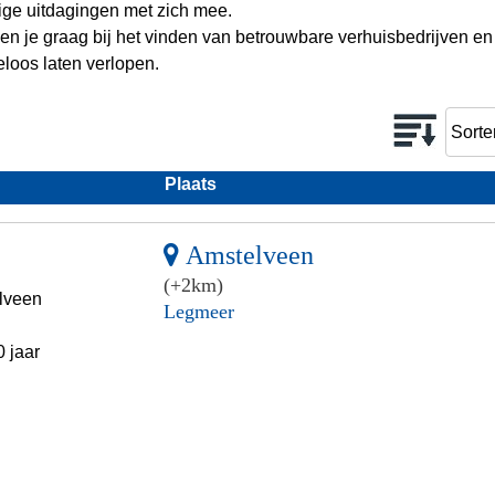
ige uitdagingen met zich mee.
pen je graag bij het vinden van betrouwbare verhuisbedrijven en
loos laten verlopen.
Plaats
Amstelveen
(+2km)
elveen
Legmeer
 jaar