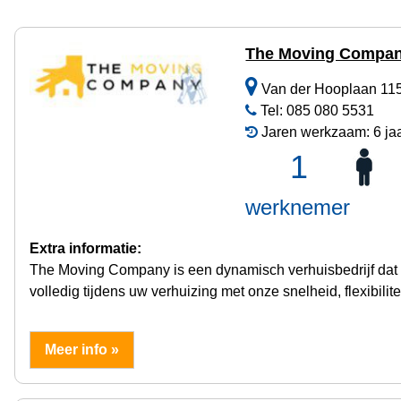
The Moving Compa
Van der Hooplaan 115
Tel: 085 080 5531
Jaren werkzaam: 6 ja
1
werknemer
Extra informatie:
The Moving Company is een dynamisch verhuisbedrijf dat sn
volledig tijdens uw verhuizing met onze snelheid, flexibili
Meer info »