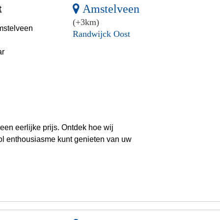
Amstelveen
t
(+3km)
mstelveen
Randwijck Oost
ar
en eerlijke prijs. Ontdek hoe wij
vol enthousiasme kunt genieten van uw