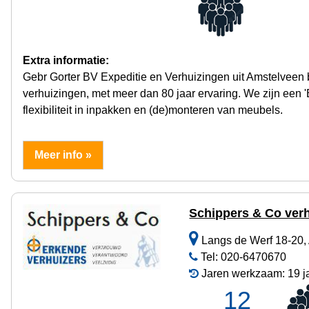
Extra informatie:
Gebr Gorter BV Expeditie en Verhuizingen uit Amstelveen bi
verhuizingen, met meer dan 80 jaar ervaring. We zijn een 
flexibiliteit in inpakken en (de)monteren van meubels.
Meer info »
Schippers & Co ver
Langs de Werf 18-20,
Tel: 020-6470670
Jaren werkzaam: 19 j
12