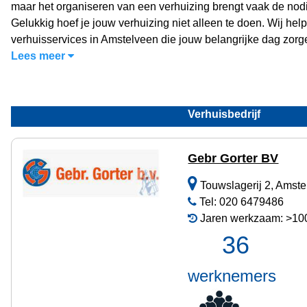
maar het organiseren van een verhuizing brengt vaak de nod
Gelukkig hoef je jouw verhuizing niet alleen te doen. Wij hel
verhuisservices in Amstelveen die jouw belangrijke dag zorge
Lees meer
Verhuisbedrijf
Gebr Gorter BV
Touwslagerij 2, Amst
Tel: 020 6479486
Jaren werkzaam: >100
36
werknemers