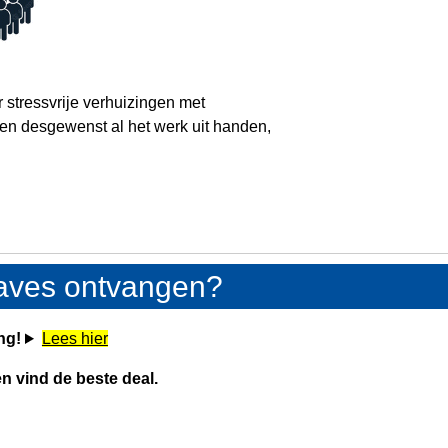
 stressvrije verhuizingen met
n desgewenst al het werk uit handen,
gaves ontvangen?
ng!
Lees hier
en vind de beste deal.