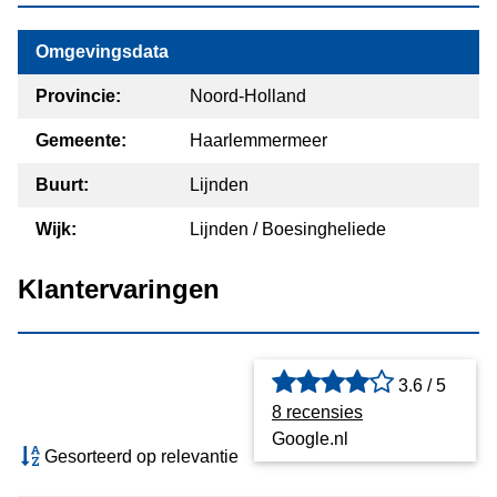
Omgevingsdata
Provincie:
Noord-Holland
Gemeente:
Haarlemmermeer
Buurt:
Lijnden
Wijk:
Lijnden / Boesingheliede
Klantervaringen
3.6 / 5
8 recensies
Google.nl
Gesorteerd op relevantie