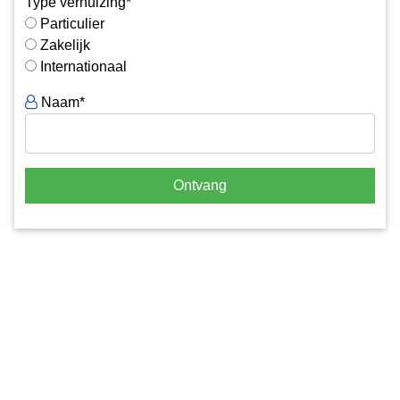
Type verhuizing*
Particulier
Zakelijk
Internationaal
Naam*
Ontvang