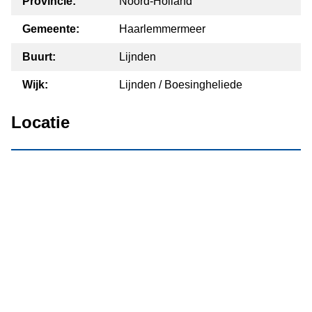
Provincie:
Noord-Holland
Gemeente:
Haarlemmermeer
Buurt:
Lijnden
Wijk:
Lijnden / Boesingheliede
Locatie