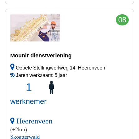
08
Mounir dienstverlening
Oebele Stellingwerfweg 14, Heerenveen
Jaren werkzaam: 5 jaar
1
werknemer
Heerenveen
(+2km)
Skoatterwald