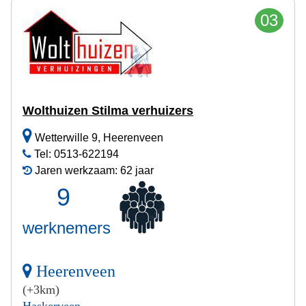
03
Wolthuizen Stilma verhuizers
Wetterwille 9, Heerenveen
Tel: 0513-622194
Jaren werkzaam: 62 jaar
9
werknemers
Heerenveen
(+3km)