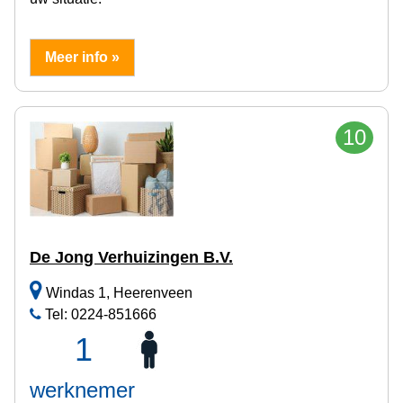
Meer info »
10
De Jong Verhuizingen B.V.
Windas 1, Heerenveen
Tel: 0224-851666
1
werknemer