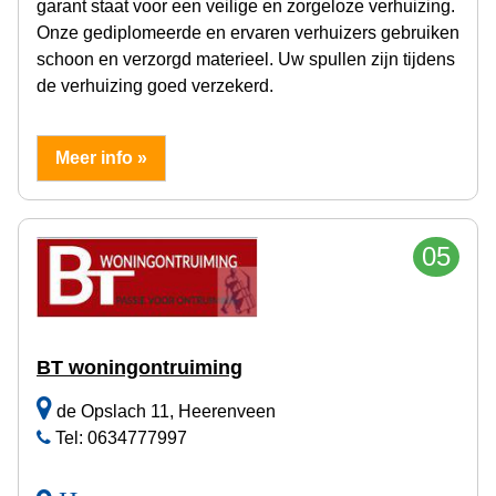
garant staat voor een veilige en zorgeloze verhuizing.
Onze gediplomeerde en ervaren verhuizers gebruiken
schoon en verzorgd materieel. Uw spullen zijn tijdens
de verhuizing goed verzekerd.
Meer info »
05
BT woningontruiming
de Opslach 11, Heerenveen
Tel: 0634777997