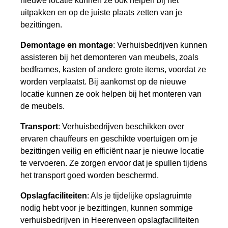
nieuwe locatie kunnen ze ook helpen bij het
uitpakken en op de juiste plaats zetten van je
bezittingen.
Demontage en montage
: Verhuisbedrijven kunnen
assisteren bij het demonteren van meubels, zoals
bedframes, kasten of andere grote items, voordat ze
worden verplaatst. Bij aankomst op de nieuwe
locatie kunnen ze ook helpen bij het monteren van
de meubels.
Transport
: Verhuisbedrijven beschikken over
ervaren chauffeurs en geschikte voertuigen om je
bezittingen veilig en efficiënt naar je nieuwe locatie
te vervoeren. Ze zorgen ervoor dat je spullen tijdens
het transport goed worden beschermd.
Opslagfaciliteiten
: Als je tijdelijke opslagruimte
nodig hebt voor je bezittingen, kunnen sommige
verhuisbedrijven in Heerenveen opslagfaciliteiten