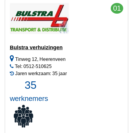
01
Bulstra verhuizingen
Tinweg 12, Heerenveen
Tel: 0512-510625
Jaren werkzaam: 35 jaar
35
werknemers