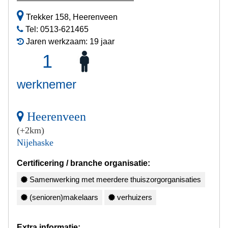
Trekker 158, Heerenveen
Tel: 0513-621465
Jaren werkzaam: 19 jaar
1
werknemer
Heerenveen
(+2km)
Nijehaske
Certificering / branche organisatie:
Samenwerking met meerdere thuiszorgorganisaties
(senioren)makelaars
verhuizers
Extra informatie: