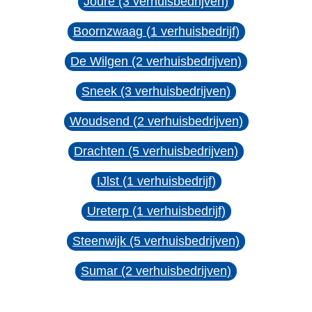
Joure (3 verhuisbedrijven)
Boornzwaag (1 verhuisbedrijf)
De Wilgen (2 verhuisbedrijven)
Sneek (3 verhuisbedrijven)
Woudsend (2 verhuisbedrijven)
Drachten (5 verhuisbedrijven)
IJlst (1 verhuisbedrijf)
Ureterp (1 verhuisbedrijf)
Steenwijk (5 verhuisbedrijven)
Sumar (2 verhuisbedrijven)