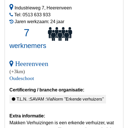
Industrieweg 7, Heerenveen
Tel: 0513 633 933
Jaren werkzaam: 24 jaar
7
werknemers
Heerenveen
(+3km)
Oudeschoot
Certificering / branche organisatie:
T.L.N. :SAVAM :ViaNorm "Erkende verhuizers"
Extra informatie:
Makken Verhuizingen is een erkende verhuizer, wat