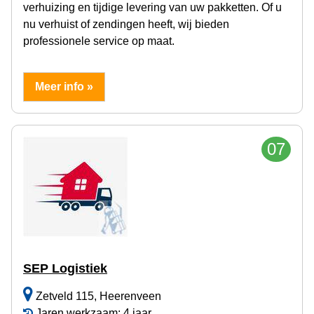
verhuizing en tijdige levering van uw pakketten. Of u
nu verhuist of zendingen heeft, wij bieden
professionele service op maat.
Meer info »
07
SEP Logistiek
Zetveld 115, Heerenveen
Jaren werkzaam: 4 jaar