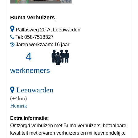
Buma verhuizers
Pallasweg 20-A, Leeuwarden
Tel: 058-7518327
Jaren werkzaam: 16 jaar
4
werknemers
Leeuwarden
(+4km)
Hemrik
Extra informatie:
Ontzorgd verhuizen met Buma verhuizers: betaalbare
kwaliteit met ervaren verhuizers en milieuvriendelijke