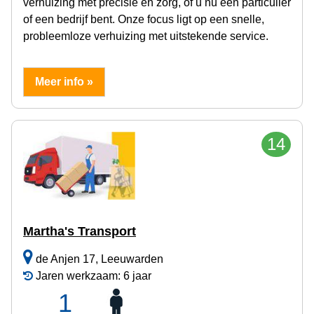
verhuizing met precisie en zorg, of u nu een particulier
of een bedrijf bent. Onze focus ligt op een snelle,
probleemloze verhuizing met uitstekende service.
Meer info »
14
Martha's Transport
de Anjen 17, Leeuwarden
Jaren werkzaam: 6 jaar
1