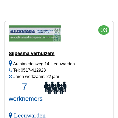
03
Sijbesma verhuizers
Archimedesweg 14, Leeuwarden
Tel: 0517-412923
Jaren werkzaam: 22 jaar
7
werknemers
Leeuwarden