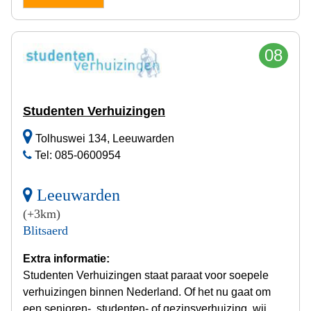
08
Studenten Verhuizingen
Tolhuswei 134, Leeuwarden
Tel: 085-0600954
Leeuwarden
(+3km)
Blitsaerd
Extra informatie:
Studenten Verhuizingen staat paraat voor soepele
verhuizingen binnen Nederland. Of het nu gaat om
een senioren-, studenten- of gezinsverhuizing, wij