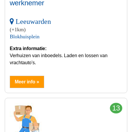
werknemer
Leeuwarden
(+1km)
Blokhuisplein
Extra informatie:
Verhuizen van inboedels. Laden en lossen van
vrachtauto's.
Meer info »
13