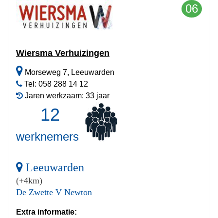
06
Wiersma Verhuizingen
Morseweg 7, Leeuwarden
Tel: 058 288 14 12
Jaren werkzaam: 33 jaar
12
werknemers
Leeuwarden
(+4km)
De Zwette V Newton
Extra informatie: