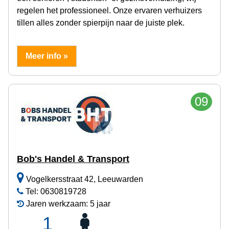
regelen het professioneel. Onze ervaren verhuizers
tillen alles zonder spierpijn naar de juiste plek.
Meer info »
09
Bob's Handel & Transport
Vogelkersstraat 42, Leeuwarden
Tel: 0630819728
Jaren werkzaam: 5 jaar
1