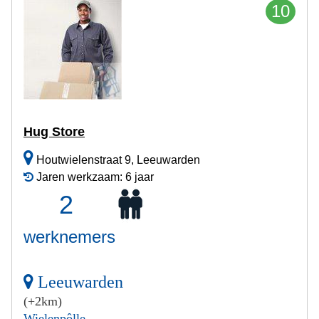
10
Hug Store
Houtwielenstraat 9, Leeuwarden
Jaren werkzaam: 6 jaar
2
werknemers
Leeuwarden
(+2km)
Wielenpôlle