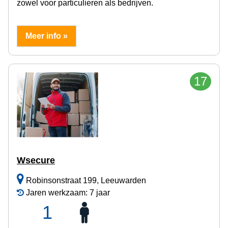
zowel voor particulieren als bedrijven.
Meer info »
17
Wsecure
Robinsonstraat 199, Leeuwarden
Jaren werkzaam: 7 jaar
1