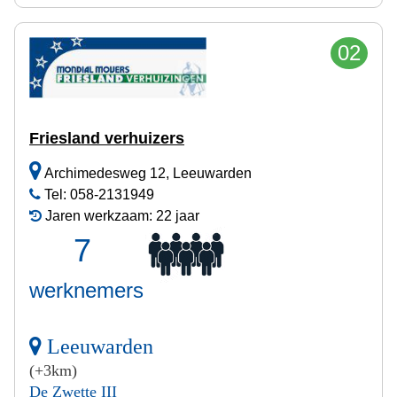
02
Friesland verhuizers
Archimedesweg 12, Leeuwarden
Tel: 058-2131949
Jaren werkzaam: 22 jaar
7
werknemers
Leeuwarden
(+3km)
De Zwette III