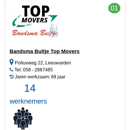
01
Bandsma Bultje Top Movers
Polluxweg 22, Leeuwarden
Tel: 058 - 2887485
Jaren werkzaam: 68 jaar
14
werknemers