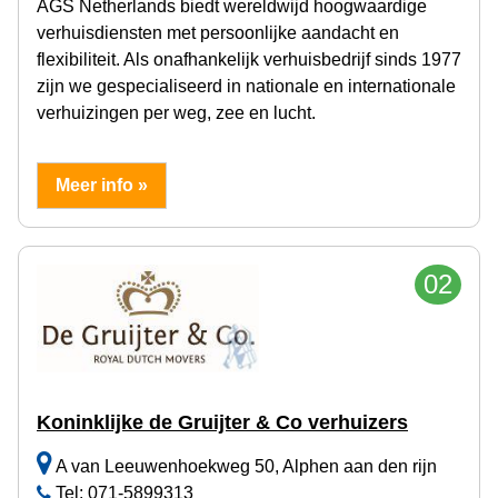
AGS Netherlands biedt wereldwijd hoogwaardige
verhuisdiensten met persoonlijke aandacht en
flexibiliteit. Als onafhankelijk verhuisbedrijf sinds 1977
zijn we gespecialiseerd in nationale en internationale
verhuizingen per weg, zee en lucht.
Meer info »
02
Koninklijke de Gruijter & Co verhuizers
A van Leeuwenhoekweg 50, Alphen aan den rijn
Tel: 071-5899313