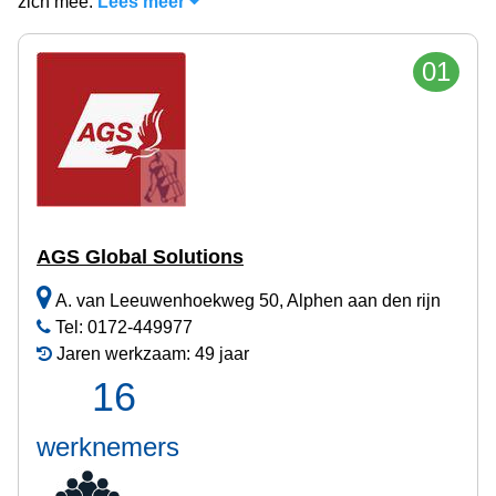
zich mee.
Lees meer
01
AGS Global Solutions
A. van Leeuwenhoekweg 50, Alphen aan den rijn
Tel: 0172-449977
Jaren werkzaam: 49 jaar
16
werknemers