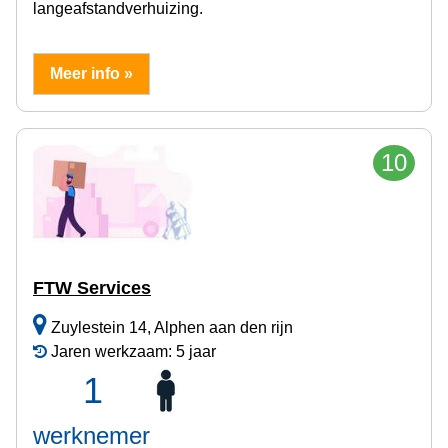
langeafstandverhuizing.
Meer info »
10
FTW Services
Zuylestein 14, Alphen aan den rijn
Jaren werkzaam: 5 jaar
1
werknemer