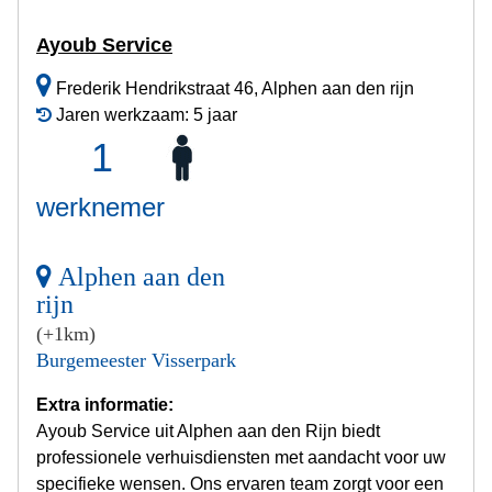
Ayoub Service
Frederik Hendrikstraat 46, Alphen aan den rijn
Jaren werkzaam: 5 jaar
1
werknemer
Alphen aan den
rijn
(+1km)
Burgemeester Visserpark
Extra informatie:
Ayoub Service uit Alphen aan den Rijn biedt
professionele verhuisdiensten met aandacht voor uw
specifieke wensen. Ons ervaren team zorgt voor een