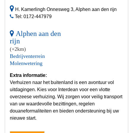
H. Kamerlingh Onnesweg 3, Alphen aan den rijn
Tel: 0172-447979
Alphen aan den
rijn
(+2km)
Bedrijventerrein
Molenwetering
Extra informatie:
Verhuizen naar het buitenland is een avontuur vol
uitdagingen. Kies voor Interdean voor een vlotte
overzeese verhuizing. Wij zorgen voor veilig transport
van uw waardevolle bezittingen, regelen
douaneformaliteiten en bieden ondersteuning bij uw
nieuwe start.