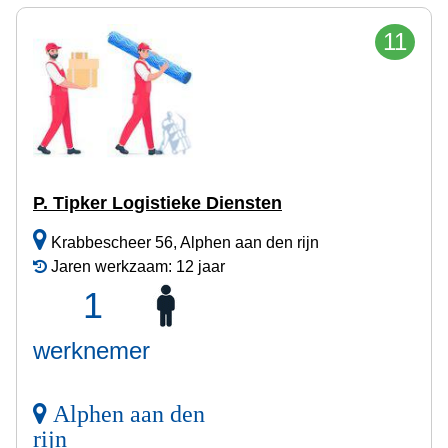
11
P. Tipker Logistieke Diensten
Krabbescheer 56, Alphen aan den rijn
Jaren werkzaam: 12 jaar
1
werknemer
Alphen aan den
rijn