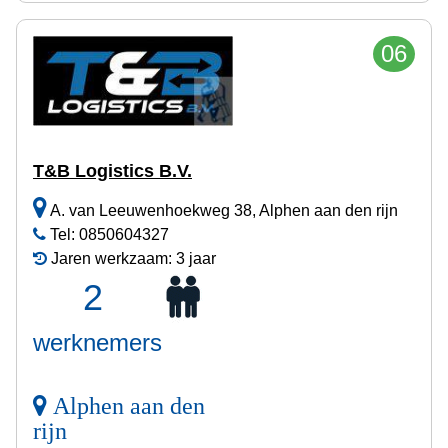
06
T&B Logistics B.V.
A. van Leeuwenhoekweg 38, Alphen aan den rijn
Tel: 0850604327
Jaren werkzaam: 3 jaar
2
werknemers
Alphen aan den
rijn