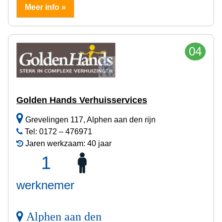
Meer info »
04
Golden Hands Verhuisservices
Grevelingen 117, Alphen aan den rijn
Tel: 0172 – 476971
Jaren werkzaam: 40 jaar
1
werknemer
Alphen aan den