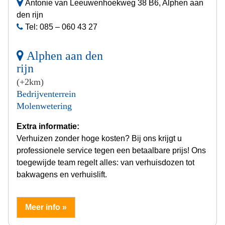
Antonie van Leeuwenhoekweg 38 B6, Alphen aan
den rijn
Tel: 085 – 060 43 27
Alphen aan den
rijn
(+2km)
Bedrijventerrein
Molenwetering
Extra informatie:
Verhuizen zonder hoge kosten? Bij ons krijgt u
professionele service tegen een betaalbare prijs! Ons
toegewijde team regelt alles: van verhuisdozen tot
bakwagens en verhuislift.
Meer info »