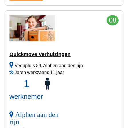
08
Quickmove Verhuizingen
Veenpluis 34, Alphen aan den rijn
Jaren werkzaam: 11 jaar
1
werknemer
Alphen aan den
rijn