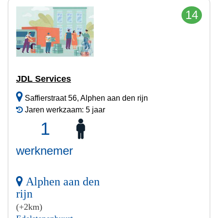
14
JDL Services
Saffierstraat 56, Alphen aan den rijn
Jaren werkzaam: 5 jaar
1
werknemer
Alphen aan den
rijn
(+2km)