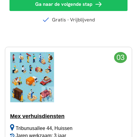
03
Mex verhuisdiensten
Tribunusallee 44, Huissen
Jaren werkzaam: 3 jaar