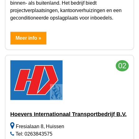
binnen- als buitenland. Het bedrijf biedt
projectverplaatsingen, kantoorverhuizingen en een
geconditioneerde opslagplaats voor inboedels.
Meer info »
02
Hoevers Internationaal Transportbedrijf B.V.
Fresialaan 8, Huissen
Tel: 0263843575