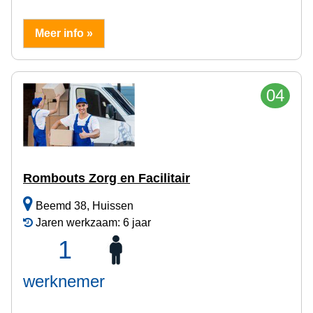
Meer info »
04
Rombouts Zorg en Facilitair
Beemd 38, Huissen
Jaren werkzaam: 6 jaar
1
werknemer