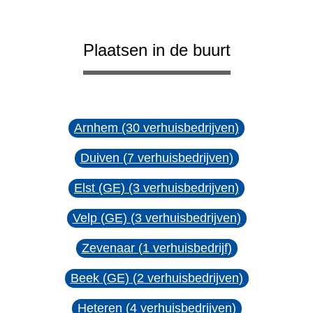
Plaatsen in de buurt
Arnhem (30 verhuisbedrijven)
Duiven (7 verhuisbedrijven)
Elst (GE) (3 verhuisbedrijven)
Velp (GE) (3 verhuisbedrijven)
Zevenaar (1 verhuisbedrijf)
Beek (GE) (2 verhuisbedrijven)
Heteren (4 verhuisbedrijven)