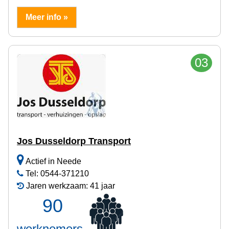
Meer info »
03
Jos Dusseldorp Transport
Actief in Neede
Tel: 0544-371210
Jaren werkzaam: 41 jaar
90
werknemers