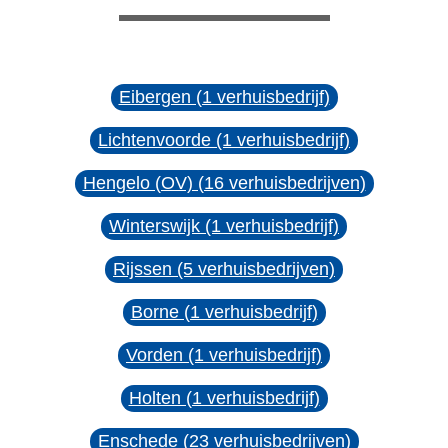
Eibergen (1 verhuisbedrijf)
Lichtenvoorde (1 verhuisbedrijf)
Hengelo (OV) (16 verhuisbedrijven)
Winterswijk (1 verhuisbedrijf)
Rijssen (5 verhuisbedrijven)
Borne (1 verhuisbedrijf)
Vorden (1 verhuisbedrijf)
Holten (1 verhuisbedrijf)
Enschede (23 verhuisbedrijven)