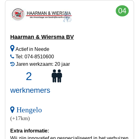
04
Haarman & Wiersma BV
Actief in Neede
Tel: 074-8510600
Jaren werkzaam: 20 jaar
2
werknemers
Hengelo
(+17km)
Extra informatie:
Wij zijn innovatief en gespecialiseerd in het verhuizen