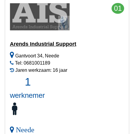
01
Arends Industrial Support
Gantvoort 34, Neede
Tel: 0681001189
Jaren werkzaam: 16 jaar
1
werknemer
Neede