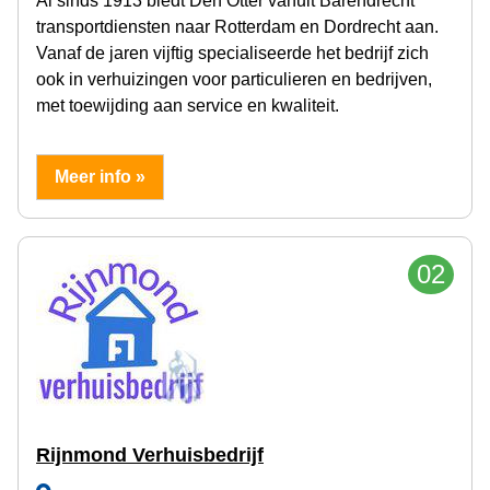
Al sinds 1913 biedt Den Otter vanuit Barendrecht
transportdiensten naar Rotterdam en Dordrecht aan.
Vanaf de jaren vijftig specialiseerde het bedrijf zich
ook in verhuizingen voor particulieren en bedrijven,
met toewijding aan service en kwaliteit.
Meer info »
02
Rijnmond Verhuisbedrijf