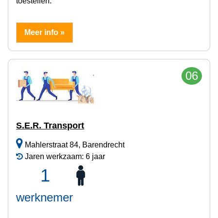
toestellen.
Meer info »
06
S.E.R. Transport
Mahlerstraat 84, Barendrecht
Jaren werkzaam: 6 jaar
1
werknemer