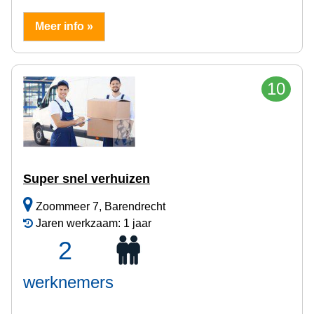
Meer info »
10
Super snel verhuizen
Zoommeer 7, Barendrecht
Jaren werkzaam: 1 jaar
2
werknemers