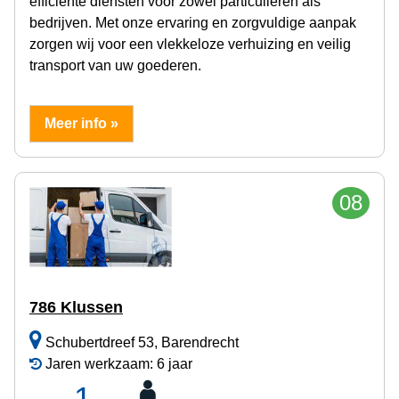
efficiënte diensten voor zowel particulieren als
bedrijven. Met onze ervaring en zorgvuldige aanpak
zorgen wij voor een vlekkeloze verhuizing en veilig
transport van uw goederen.
Meer info »
08
786 Klussen
Schubertdreef 53, Barendrecht
Jaren werkzaam: 6 jaar
1