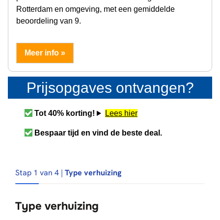
Rotterdam en omgeving, met een gemiddelde
beoordeling van 9.
Meer info »
Prijsopgaves ontvangen?
Tot 40% korting!
Lees hier
Bespaar tijd en vind de beste deal.