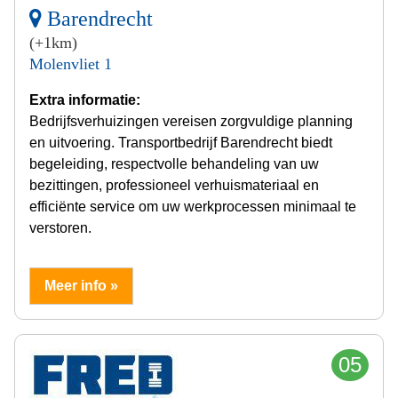
Barendrecht
(+1km)
Molenvliet 1
Extra informatie:
Bedrijfsverhuizingen vereisen zorgvuldige planning
en uitvoering. Transportbedrijf Barendrecht biedt
begeleiding, respectvolle behandeling van uw
bezittingen, professioneel verhuismateriaal en
efficiënte service om uw werkprocessen minimaal te
verstoren.
Meer info »
05