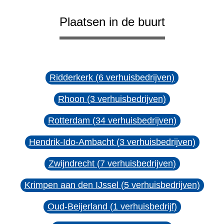
Plaatsen in de buurt
Ridderkerk (6 verhuisbedrijven)
Rhoon (3 verhuisbedrijven)
Rotterdam (34 verhuisbedrijven)
Hendrik-Ido-Ambacht (3 verhuisbedrijven)
Zwijndrecht (7 verhuisbedrijven)
Krimpen aan den IJssel (5 verhuisbedrijven)
Oud-Beijerland (1 verhuisbedrijf)