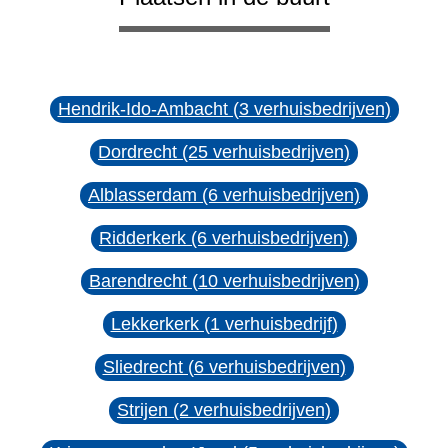
Hendrik-Ido-Ambacht (3 verhuisbedrijven)
Dordrecht (25 verhuisbedrijven)
Alblasserdam (6 verhuisbedrijven)
Ridderkerk (6 verhuisbedrijven)
Barendrecht (10 verhuisbedrijven)
Lekkerkerk (1 verhuisbedrijf)
Sliedrecht (6 verhuisbedrijven)
Strijen (2 verhuisbedrijven)