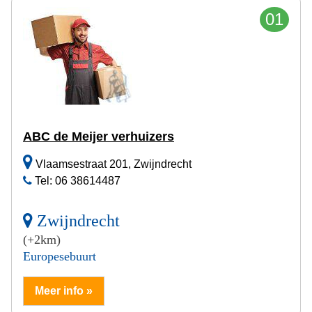
01
ABC de Meijer verhuizers
Vlaamsestraat 201, Zwijndrecht
Tel: 06 38614487
Zwijndrecht
(+2km)
Europesebuurt
Meer info »