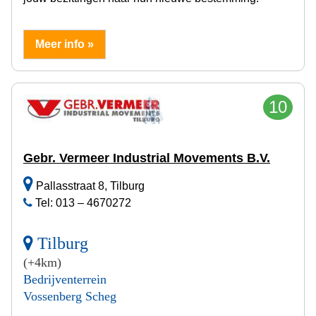
Meer info »
10
Gebr. Vermeer Industrial Movements B.V.
Pallasstraat 8, Tilburg
Tel: 013 – 4670272
Tilburg
(+4km)
Bedrijventerrein
Vossenberg Scheg