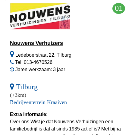
01
Nouwens Verhuizers
Ledeboerstraat 22, Tilburg
Tel: 013-4670526
Jaren werkzaam: 3 jaar
Tilburg
(+3km)
Bedrijventerrein Kraaiven
Extra informatie:
Over ons Wist je dat Nouwens Verhuizingen een
familiebedrijf is dat al sinds 1935 actief is? Met bijna