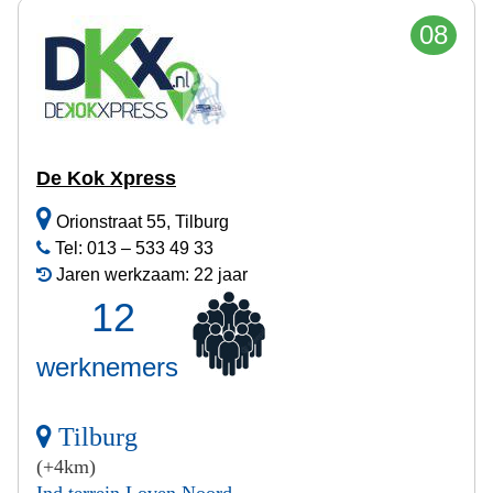
08
De Kok Xpress
Orionstraat 55, Tilburg
Tel: 013 – 533 49 33
Jaren werkzaam: 22 jaar
12
werknemers
Tilburg
(+4km)