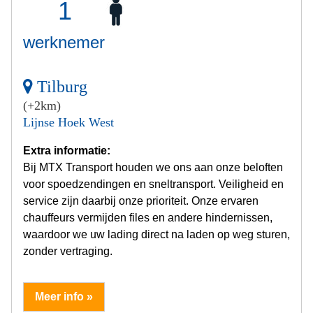
1
werknemer
Tilburg
(+2km)
Lijnse Hoek West
Extra informatie:
Bij MTX Transport houden we ons aan onze beloften
voor spoedzendingen en sneltransport. Veiligheid en
service zijn daarbij onze prioriteit. Onze ervaren
chauffeurs vermijden files en andere hindernissen,
waardoor we uw lading direct na laden op weg sturen,
zonder vertraging.
Meer info »