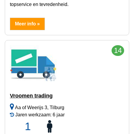
topservice en tevredenheid.
Meer info »
14
Vroomen trading
Aa of Weerijs 3, Tilburg
Jaren werkzaam: 6 jaar
1