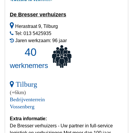
De Bresser verhuizers
Herastraat 9, Tilburg
Tel: 013 5425935
Jaren werkzaam: 96 jaar
40
werknemers
Tilburg
(+6km)
Bedrijventerrein
Vossenberg
Extra informatie:
De Bresser verhuizers - Uw partner in full-service
logistiek en verhuizingen Met meer dan 100 jaar