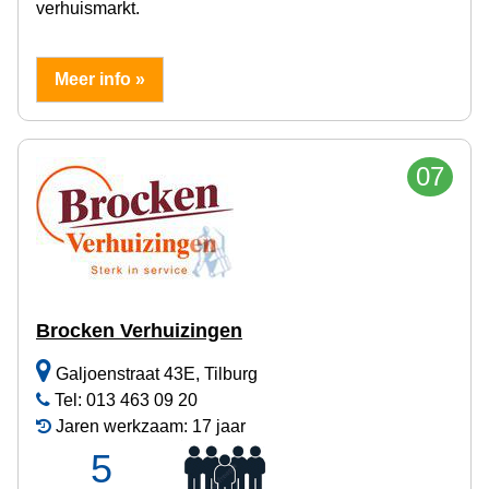
verhuismarkt.
Meer info »
07
Brocken Verhuizingen
Galjoenstraat 43E, Tilburg
Tel: 013 463 09 20
Jaren werkzaam: 17 jaar
5