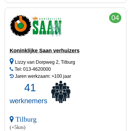
04
Koninklijke Saan verhuizers
Lizzy van Dorpweg 2, Tilburg
Tel: 013-4620000
Jaren werkzaam: >100 jaar
41
werknemers
Tilburg
(+5km)