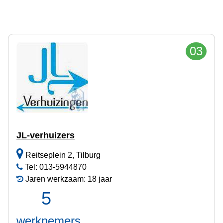
03
JL-verhuizers
Reitseplein 2, Tilburg
Tel: 013-5944870
Jaren werkzaam: 18 jaar
5
werknemers