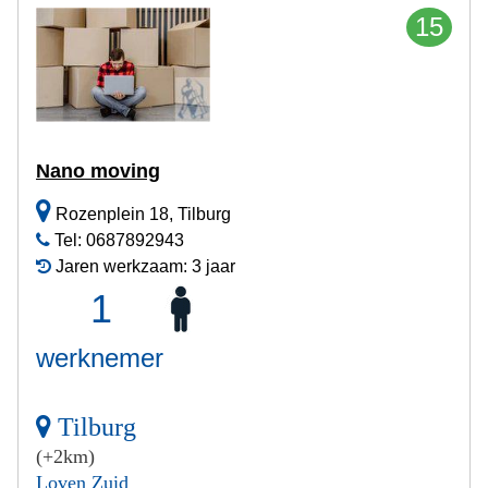
15
Nano moving
Rozenplein 18, Tilburg
Tel: 0687892943
Jaren werkzaam: 3 jaar
1
werknemer
Tilburg
(+2km)
Loven Zuid