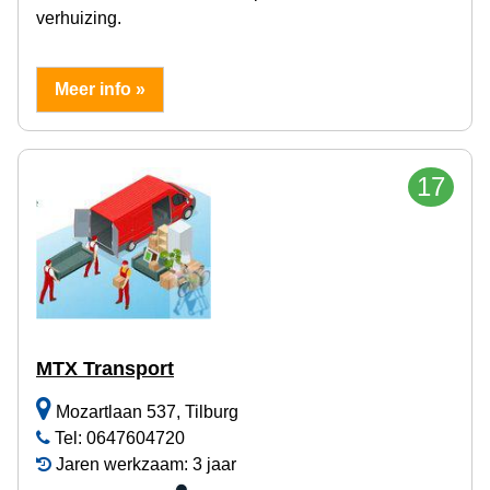
verhuizing.
Meer info »
17
MTX Transport
Mozartlaan 537, Tilburg
Tel: 0647604720
Jaren werkzaam: 3 jaar