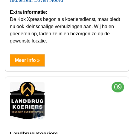
Ind.terrein Loven Noord
Extra informatie:
De Kok Xpress begon als koeriersdienst, maar biedt
nu ook kleinschalige verhuizingen aan. Wij halen
goederen op, laden ze in en bezorgen ze op de
gewenste locatie.
Meer info »
09
Landbrug Koeriers