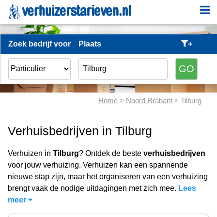
Zoek bedrijf voor
Plaats
+
Home
>
Noord-Brabant
> Tilburg
Verhuisbedrijven in Tilburg
Verhuizen in
Tilburg
? Ontdek de beste
verhuisbedrijven
voor jouw verhuizing. Verhuizen kan een spannende
nieuwe stap zijn, maar het organiseren van een verhuizing
brengt vaak de nodige uitdagingen met zich mee.
Lees
meer