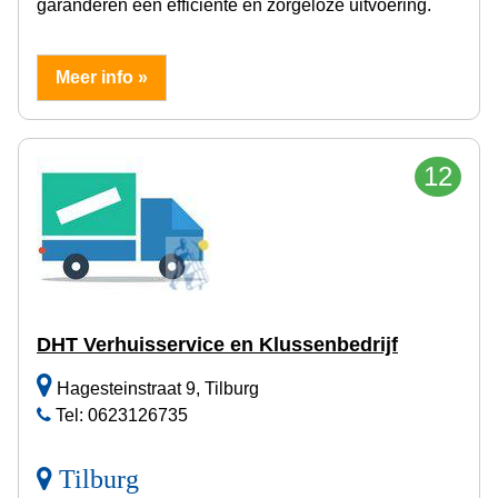
garanderen een efficiënte en zorgeloze uitvoering.
Meer info »
12
DHT Verhuisservice en Klussenbedrijf
Hagesteinstraat 9, Tilburg
Tel: 0623126735
Tilburg