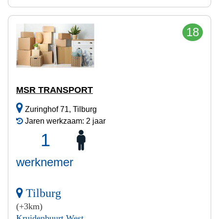
18
MSR TRANSPORT
Zuringhof 71, Tilburg
Jaren werkzaam: 2 jaar
1
werknemer
Tilburg
(+3km)
Kruidenbuurt West