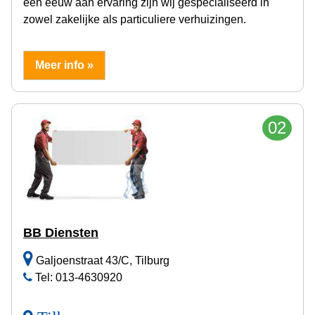
een eeuw aan ervaring zijn wij gespecialiseerd in
zowel zakelijke als particuliere verhuizingen.
Meer info »
02
BB Diensten
Galjoenstraat 43/C, Tilburg
Tel: 013-4630920