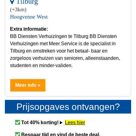
Tilburg
(+3km)
Hoogvenne West
Extra informatie:
BB Diensten Verhuizingen te Tilburg BB Diensten
Verhuizingen met Meer Service is de specialist in
Tilburg en omstreken voor het betaal- baar en
zorgeloos verhuizen van senioren, alleenstaanden,
studenten en minder-validen.
Meer info »
Prijsopgaves ontvangen?
Tot 40% korting!
Lees hier
Bespaar tijd en vind de beste deal.