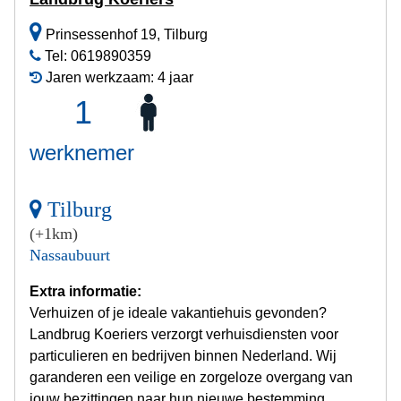
Prinsessenhof 19, Tilburg
Tel: 0619890359
Jaren werkzaam: 4 jaar
1
werknemer
Tilburg
(+1km)
Nassaubuurt
Extra informatie:
Verhuizen of je ideale vakantiehuis gevonden?
Landbrug Koeriers verzorgt verhuisdiensten voor
particulieren en bedrijven binnen Nederland. Wij
garanderen een veilige en zorgeloze overgang van
jouw bezittingen naar hun nieuwe bestemming.