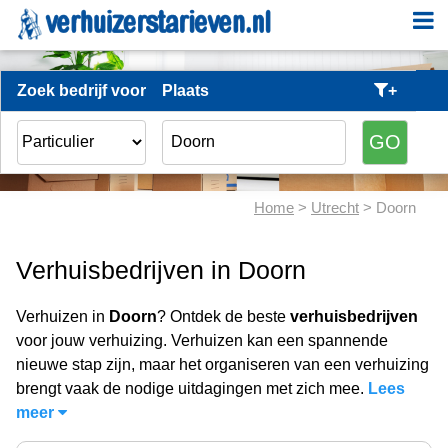
Zoek bedrijf voor
Plaats
+
Home
>
Utrecht
> Doorn
Verhuisbedrijven in Doorn
Verhuizen in
Doorn
? Ontdek de beste
verhuisbedrijven
voor jouw verhuizing. Verhuizen kan een spannende
nieuwe stap zijn, maar het organiseren van een verhuizing
brengt vaak de nodige uitdagingen met zich mee.
Lees
meer