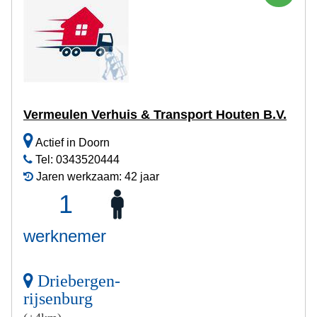
Vermeulen Verhuis & Transport Houten B.V.
Actief in Doorn
Tel: 0343520444
Jaren werkzaam: 42 jaar
1
werknemer
Driebergen-
rijsenburg