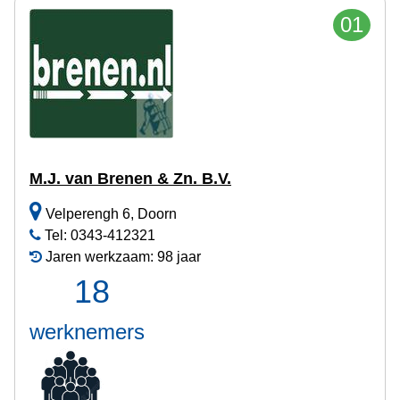
01
M.J. van Brenen & Zn. B.V.
Velperengh 6, Doorn
Tel: 0343-412321
Jaren werkzaam: 98 jaar
18
werknemers