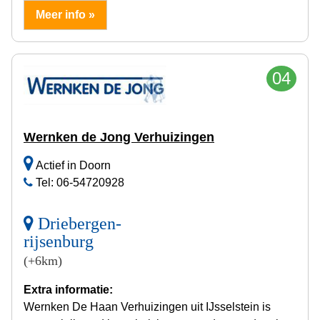
Meer info »
04
Wernken de Jong Verhuizingen
Actief in Doorn
Tel: 06-54720928
Driebergen-
rijsenburg
(+6km)
Extra informatie:
Wernken De Haan Verhuizingen uit IJsselstein is