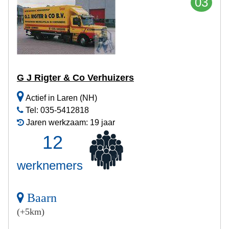
03
G J Rigter & Co Verhuizers
Actief in Laren (NH)
Tel: 035-5412818
Jaren werkzaam: 19 jaar
12
werknemers
Baarn
(+5km)