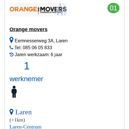
01
Orange movers
Eemnesserweg 3A, Laren
Tel: 085 06 05 833
Jaren werkzaam: 6 jaar
1
werknemer
Laren
(+1km)
Laren-Centrum