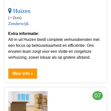
Huizen
(+1km)
Zenderwijk
Extra informatie:
All-in uit Huizen biedt complete verhuisdiensten met
een focus op betrouwbaarheid en efficiëntie. Ons
ervaren team zorgt voor een vlotte en zorgeloze
verhuizing, zowel lokaal als op grotere afstand.
Meer info »
07