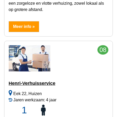
een zorgeloze en vlotte verhuizing, zowel lokaal als
op grotere afstand.
Meer info »
08
Henri-Verhuisservice
Eek 22, Huizen
Jaren werkzaam: 4 jaar
1