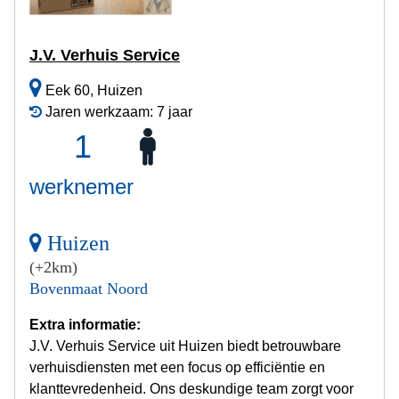
J.V. Verhuis Service
Eek 60, Huizen
Jaren werkzaam: 7 jaar
1
werknemer
Huizen
(+2km)
Bovenmaat Noord
Extra informatie:
J.V. Verhuis Service uit Huizen biedt betrouwbare
verhuisdiensten met een focus op efficiëntie en
klanttevredenheid. Ons deskundige team zorgt voor