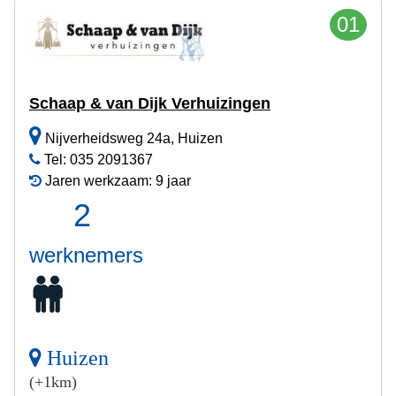
01
Schaap & van Dijk Verhuizingen
Nijverheidsweg 24a, Huizen
Tel: 035 2091367
Jaren werkzaam: 9 jaar
2
werknemers
Huizen
(+1km)