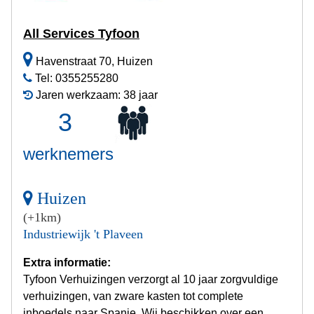
All Services Tyfoon
Havenstraat 70, Huizen
Tel: 0355255280
Jaren werkzaam: 38 jaar
3
werknemers
Huizen
(+1km)
Industriewijk 't Plaveen
Extra informatie:
Tyfoon Verhuizingen verzorgt al 10 jaar zorgvuldige
verhuizingen, van zware kasten tot complete
inboedels naar Spanje. Wij beschikken over een