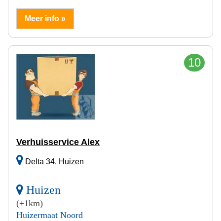
Meer info »
10
Verhuisservice Alex
Delta 34, Huizen
Huizen
(+1km)
Huizermaat Noord