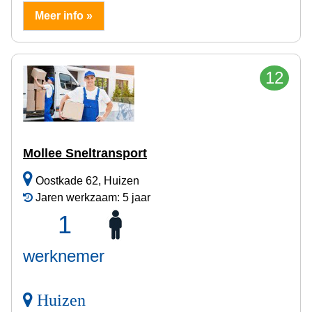
Meer info »
12
Mollee Sneltransport
Oostkade 62, Huizen
Jaren werkzaam: 5 jaar
1
werknemer
Huizen