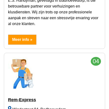
E.S. Handyman, gevestigd in Badhoevedorp, is uw
betrouwbare partner voor verhuizingen en
klusdiensten. Wij zijn trots op onze professionele
aanpak en streven naar een stressvrije ervaring voor
al onze klanten.
Meer info »
04
Rem-Express