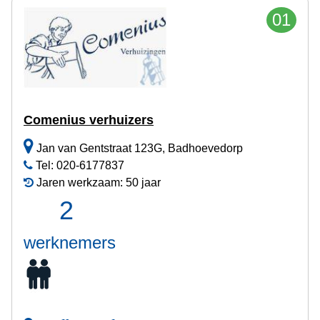
01
Comenius verhuizers
Jan van Gentstraat 123G, Badhoevedorp
Tel: 020-6177837
Jaren werkzaam: 50 jaar
2
werknemers