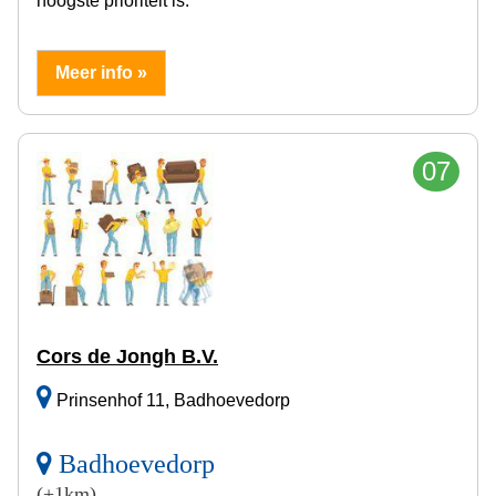
hoogste prioriteit is.
Meer info »
07
Cors de Jongh B.V.
Prinsenhof 11, Badhoevedorp
Badhoevedorp
(+1km)