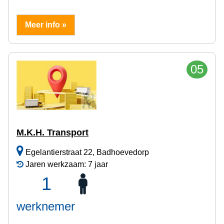
Meer info »
05
M.K.H. Transport
Egelantierstraat 22, Badhoevedorp
Jaren werkzaam: 7 jaar
1
werknemer