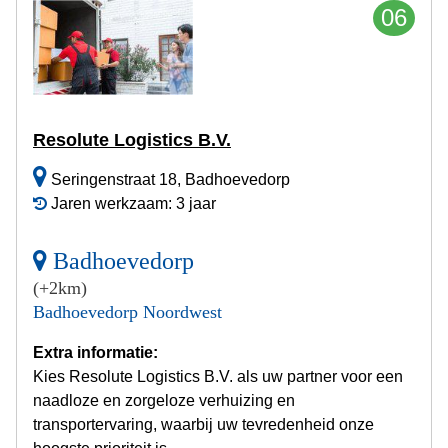
06
Resolute Logistics B.V.
Seringenstraat 18, Badhoevedorp
Jaren werkzaam: 3 jaar
Badhoevedorp
(+2km)
Badhoevedorp Noordwest
Extra informatie:
Kies Resolute Logistics B.V. als uw partner voor een
naadloze en zorgeloze verhuizing en
transportervaring, waarbij uw tevredenheid onze