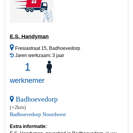
E.S. Handyman
Fresiastraat 15, Badhoevedorp
Jaren werkzaam: 3 jaar
1
werknemer
Badhoevedorp
(+2km)
Badhoevedorp Noordwest
Extra informatie: