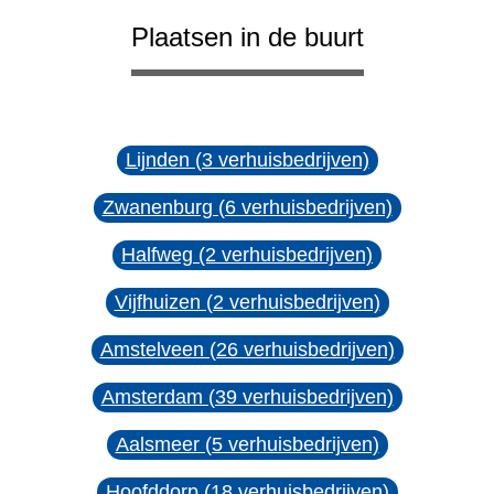
Plaatsen in de buurt
Lijnden (3 verhuisbedrijven)
Zwanenburg (6 verhuisbedrijven)
Halfweg (2 verhuisbedrijven)
Vijfhuizen (2 verhuisbedrijven)
Amstelveen (26 verhuisbedrijven)
Amsterdam (39 verhuisbedrijven)
Aalsmeer (5 verhuisbedrijven)
Hoofddorp (18 verhuisbedrijven)