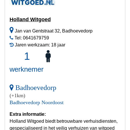
Holland Witgoed
Jan van Gentstraat 32, Badhoevedorp
Tel: 0641679759
Jaren werkzaam: 18 jaar
1
werknemer
Badhoevedorp
(+1km)
Badhoevedorp Noordoost
Extra informatie:
Holland Witgoed biedt betrouwbare verhuisdiensten,
gespecialiseerd in het veilig verhuizen van witgoed