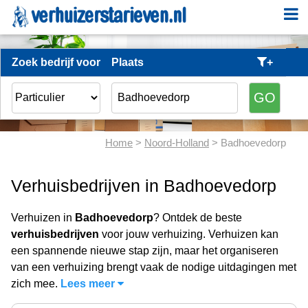
Zoek bedrijf voor
Plaats
+
Home
>
Noord-Holland
> Badhoevedorp
Verhuisbedrijven in Badhoevedorp
Verhuizen in
Badhoevedorp
? Ontdek de beste
verhuisbedrijven
voor jouw verhuizing. Verhuizen kan
een spannende nieuwe stap zijn, maar het organiseren
van een verhuizing brengt vaak de nodige uitdagingen met
zich mee.
Lees meer