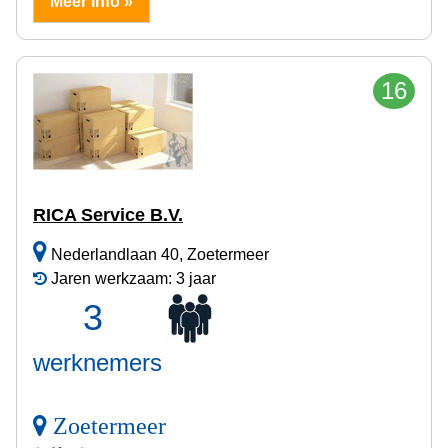
Meer info »
16
RICA Service B.V.
Nederlandlaan 40, Zoetermeer
Jaren werkzaam: 3 jaar
3
werknemers
Zoetermeer