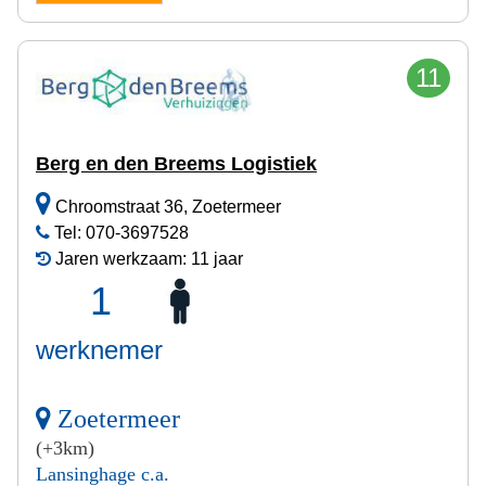
11
Berg en den Breems Logistiek
Chroomstraat 36, Zoetermeer
Tel: 070-3697528
Jaren werkzaam: 11 jaar
1
werknemer
Zoetermeer
(+3km)
Lansinghage c.a.