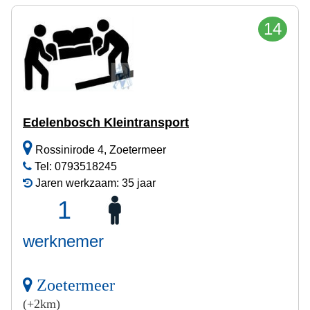
14
Edelenbosch Kleintransport
Rossinirode 4, Zoetermeer
Tel: 0793518245
Jaren werkzaam: 35 jaar
1
werknemer
Zoetermeer
(+2km)