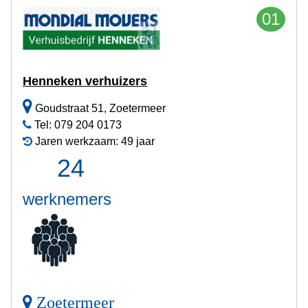
01
Henneken verhuizers
Goudstraat 51, Zoetermeer
Tel: 079 204 0173
Jaren werkzaam: 49 jaar
24
werknemers
Zoetermeer