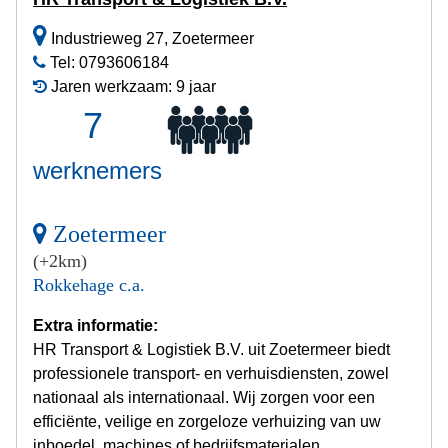
Industrieweg 27, Zoetermeer
Tel: 0793606184
Jaren werkzaam: 9 jaar
7
werknemers
Zoetermeer
(+2km)
Rokkehage c.a.
Extra informatie:
HR Transport & Logistiek B.V. uit Zoetermeer biedt
professionele transport- en verhuisdiensten, zowel
nationaal als internationaal. Wij zorgen voor een
efficiënte, veilige en zorgeloze verhuizing van uw
inboedel, machines of bedrijfsmaterialen.