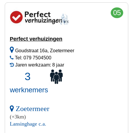
05
Perfect verhuizingen
Goudstraat 16a, Zoetermeer
Tel: 079 7504500
Jaren werkzaam: 8 jaar
3
werknemers
Zoetermeer
(+3km)
Lansinghage c.a.