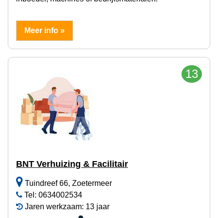
Meer info »
13
BNT Verhuizing & Facilitair
Tuindreef 66, Zoetermeer
Tel: 0634002534
Jaren werkzaam: 13 jaar