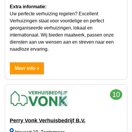
Extra informatie:
Uw perfecte verhuizing regelen? Excellent
Verhuizingen staat voor voordelige en perfect
georganiseerde verhuizingen, lokaal en
internationaal. Wij bieden maatwerk, passen onze
diensten aan uw wensen aan en streven naar een
naadloze ervaring.
Meer info »
10
Perry Vonk Verhuisbedrijf B.V.