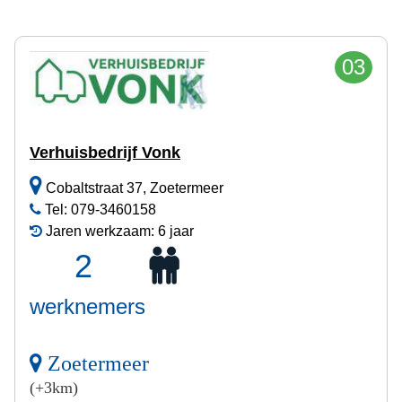
03
Verhuisbedrijf Vonk
Cobaltstraat 37, Zoetermeer
Tel: 079-3460158
Jaren werkzaam: 6 jaar
2
werknemers
Zoetermeer
(+3km)