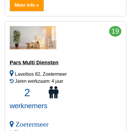
Meer info »
19
Pars Multi Diensten
Laveibos 82, Zoetermeer
Jaren werkzaam: 4 jaar
2
werknemers
Zoetermeer