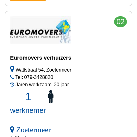
02
Euromovers verhuizers
Wattstraat 54, Zoetermeer
Tel: 079-3428820
Jaren werkzaam: 30 jaar
1
werknemer
Zoetermeer