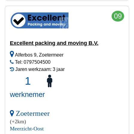
09
Excellent packing and moving B.V.
Alferbos 9, Zoetermeer
Tel: 0797504500
Jaren werkzaam: 3 jaar
1
werknemer
Zoetermeer
(+2km)
Meerzicht-Oost