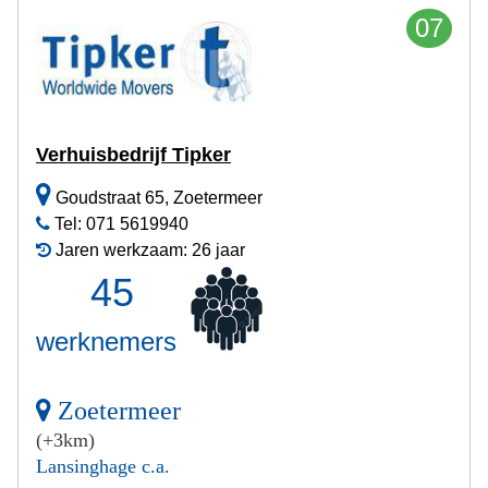
07
Verhuisbedrijf Tipker
Goudstraat 65, Zoetermeer
Tel: 071 5619940
Jaren werkzaam: 26 jaar
45
werknemers
Zoetermeer
(+3km)
Lansinghage c.a.