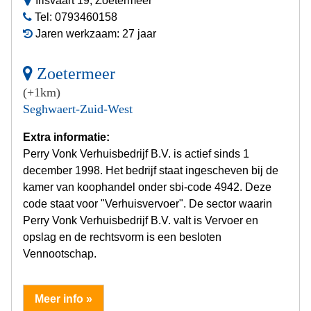
Irisvaart 19, Zoetermeer
Tel: 0793460158
Jaren werkzaam: 27 jaar
Zoetermeer
(+1km)
Seghwaert-Zuid-West
Extra informatie:
Perry Vonk Verhuisbedrijf B.V. is actief sinds 1
december 1998. Het bedrijf staat ingescheven bij de
kamer van koophandel onder sbi-code 4942. Deze
code staat voor "Verhuisvervoer". De sector waarin
Perry Vonk Verhuisbedrijf B.V. valt is Vervoer en
opslag en de rechtsvorm is een besloten
Vennootschap.
Meer info »